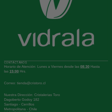
CONTÁCTANOS
Horario de Atención: Lunes a Viernes desde las
08:30
Hasta
las
15:00
Hrs.
Correo:
tienda@cristoro.cl
Nuestra Dirección:
Cristalerias Toro
Política de privacidad
Dagoberto Godoy 182
Términos del servicio
Santiago - Cerrillos
Metropolitana - Chile
Información de contacto