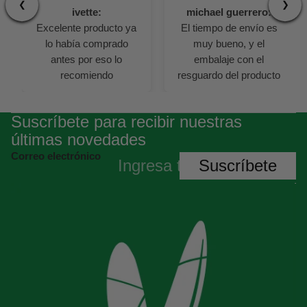
❮
❯
ivette:
michael guerrero:
Excelente producto ya
El tiempo de envío es
lo había comprado
muy bueno, y el
antes por eso lo
embalaje con el
recomiendo
resguardo del producto
es perfecto
Suscríbete para recibir nuestras
últimas novedades
Correo electrónico
Suscríbete